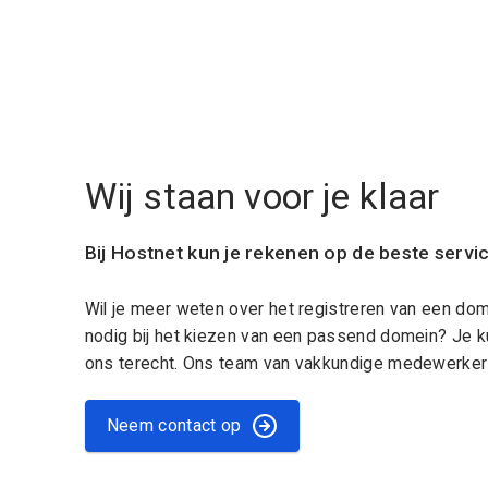
Wij staan voor je klaar
Bij Hostnet kun je rekenen op de beste servi
Wil je meer weten over het registreren van een do
nodig bij het kiezen van een passend domein? Je k
ons terecht. Ons team van vakkundige medewerkers
Neem contact op