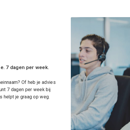
ce. 7 dagen per week.
meinnaam? Of heb je advies
unt 7 dagen per week bij
 helpt je graag op weg.