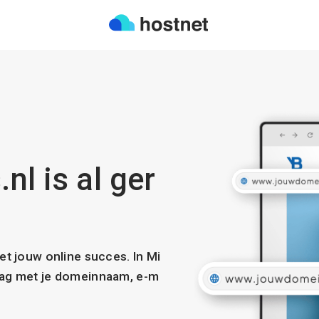
nl is al ger
met jouw online succes. In Mi
slag met je domeinnaam, e-m