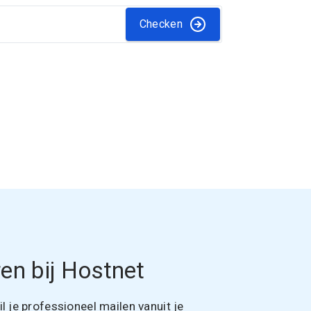
Checken
en bij Hostnet
 je professioneel mailen vanuit je