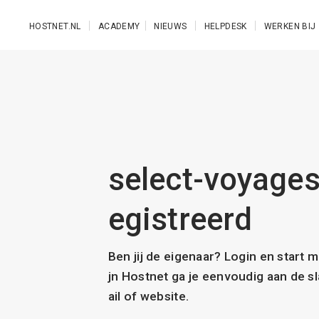
Ga naar de hoofdinhoud
HOSTNET.NL
ACADEMY
NIEUWS
HELPDESK
WERKEN BIJ
select-voyages.
egistreerd
Ben jij de eigenaar? Login en start 
jn Hostnet ga je eenvoudig aan de 
ail of website.